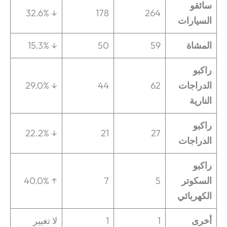
سائقو
↓ 32.6%
178
264
السيارات
المشاة
59
50
↓ 15.3%
راكبو
الدراجات
62
44
↓ 29.0%
النارية
راكبو
↓ 22.2%
21
27
الدراجات
راكبو
السكوتر
5
7
↑ 40.0%
الكهربائي
أخرى
1
1
لا تغيير