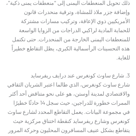
ذلك تحويل المنعطفات اليمنى إلى “منعطفات يمنى ذكية”،
وإضافة جزر ملاذ للمشاة، وترقية منحدرات قانون
الأمريكيين ذوي الإعاقة، وتركيب مسارات مشتركة
للحماية المادية لراكبي الدراجات من الزوايا الواسعة
للمنعطفات اليمنى الخارجة من المنحدرات.
حتى تكتمل
هذه التحسينات الرأسمالية الكبرى، يظل التقاطع خطيراً
للغاية.
3. شارع ساوث كونغرس عند درايف ريفرسايد
شارع ساوث كونغرس، الذي طالما اعتبر الشريان الثقافي
والاقتصادي لمدينة أوستن، هو على نحو متناقض أحد أكثر
الممرات خطورة للدراجين، حيث سجل 14 حادثًا خطيرًا
في مجموعة البيانات.
يعمل التقاطع المحدد لشارع ساوث
كونغرس وشارع ريفرسايد كنقطة اختناق مركزية حيث
يتقاطع بشكل عنيف المسافرون المحليون وحركة المرور