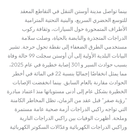
بينما تواصل مدينة أوستن التنقل في التقاطع المعقد
للتوسع الحضري السريع، والبنية التحتية المترامية
الأطراف المتمحورة حول السيارات، وثقافة ركوب
الدراجات المتجذرة والنابضة بالحياة، وصلت سلامة
مستخدمي الطرق الضعفاء إلى نقطة تحول حرجة. تشير
البيانات البلدية الأولية إلى أن أوستن سجلت 99 حالة وفاة
بسبب حوادث السير و 301 إصابة خطيرة في عام 2025،
مما يمثل انخفاضًا إجماليًا بنسبة 22 في المائة في أخطر
الحوادث مقارنة بالعام السابق.
بينما انخفضت الإصابات
الخطيرة بشكل عام إلى أدنى مستوياتها منذ اعتماد مبادرة
"رؤية صفر" قبل عقد من الزمان، تظل المخاطر الكامنة
التي تواجه راكبي الدراجات أزمة صحية عامة مستمرة
وملحة.
أظهرت الوفيات بين راكبي الدراجات النارية
وراكبي الدراجات الكهربائية وعدّالات السكوتر الكهربائية