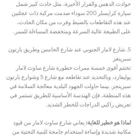
حوادث الدهس والفرار الأخيرة، مثل حادث كبير شمل
سيارة كرايسلر 200 سوداء صدمت مركبة ذات عجلتين
عند هذه التقاطعات بالضبط وفرت من مكان الحادث،
على الطبيعة عالية السرعة ومنخفضة المساءلة للممر.
5. شارع لامار الجنوبي عند شارع الخامس وطريق بارتون
سبرينغز
تختتم أقوى خمسة ممرات خطورة شارع ساوث لامار
بوليفارد، وبالتحديد عند تقاطعه مع شارع 5 وشوارع بارتون
سبرينجز. بينما حاولت الجهود البلدية معالجة السلامة في
هذه المنطقة، فإن الهندسة الأساسية للطريق تستمر في
تعريض راكبي الدراجات للخطر الشديد.
لماذا هو خطير للغاية:
يعاني شارع ساوث لامار من قيود
مكانية شديدة وإساءة استخدام جامحة للبنية التحتية من