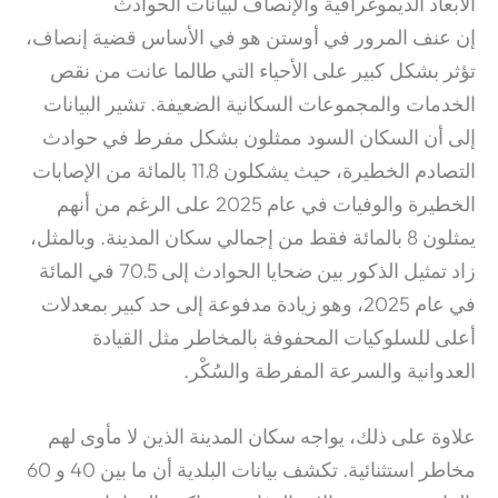
الأبعاد الديموغرافية والإنصاف لبيانات الحوادث
إن عنف المرور في أوستن هو في الأساس قضية إنصاف،
تؤثر بشكل كبير على الأحياء التي طالما عانت من نقص
الخدمات والمجموعات السكانية الضعيفة. تشير البيانات
إلى أن السكان السود ممثلون بشكل مفرط في حوادث
التصادم الخطيرة، حيث يشكلون 11.8 بالمائة من الإصابات
الخطيرة والوفيات في عام 2025 على الرغم من أنهم
يمثلون 8 بالمائة فقط من إجمالي سكان المدينة.
وبالمثل،
زاد تمثيل الذكور بين ضحايا الحوادث إلى 70.5 في المائة
في عام 2025، وهو زيادة مدفوعة إلى حد كبير بمعدلات
أعلى للسلوكيات المحفوفة بالمخاطر مثل القيادة
العدوانية والسرعة المفرطة والسُكْر.
علاوة على ذلك، يواجه سكان المدينة الذين لا مأوى لهم
مخاطر استثنائية. تكشف بيانات البلدية أن ما بين 40 و 60