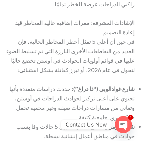
راكبي الدراجات عرضة للخطر تمامًا.
الإشادات المشرفة: ممرات إضافية عالية المخاطر قيد
إعادة التصميم
في حين أن أعلى 5 تمثل أخطر المخاطر الحالية، فإن
العديد من التقاطعات الأخرى البارزة التي تم تسليط الضوء
عليها في قوائم أولويات الحوادث في أوستن تخضع حاليًا
لتحول في عام 2026، أو تبرز كقاتلة بشكل استثنائي:
شارع غوادالوبي (“ذا دراغ”):
حددت دراسات متعددة بأنها
تحتوي على أعلى تركيز لحوادث الدراجات في أوستن،
وتعاني من مسارات دراجات ضيقة وغير محمية تحمل
حركة مرور جامعية كثيفة.
1
Contact Us Now
شارع بارمر و تقاطع 35
تم تسجيل 5 حالات وفا بسبب
Open chaty
حوادث في مناطق أعمال إنشائية نشطة.