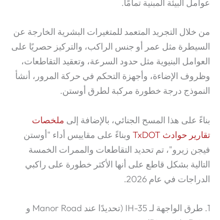
عوامل البيئة المبنية تمامًا.
من خلال التجريد المتعمد للمتغيرات البشرية الخارجة عن
السيطرة مثل عمر أو جنس الراكب، والتركيز حصريًا على
العوامل البنيوية مثل حدود السرعة، وتعقيد التقاطعات،
وظروف الإضاءة، وأجهزة التحكم في حركة المرور، أنشأ
النموذج درجة خطورة مركبة لطرق أوستن.
بناءً على هذا المسح الجنائي، بالإضافة إلى
ملخصات
تقارير حوادث TxDOT
وبناءً على مقاييس أداء "أوستن
فيجن زيرو"، تم تحديد التقاطعات والممرات الخمسة
التالية بشكل قاطع على أنها الأكثر خطورة على راكبي
الدراجات في عام 2026.
1. طرق الواجهة لـ IH-35 (تحديدًا عند Manor Road و