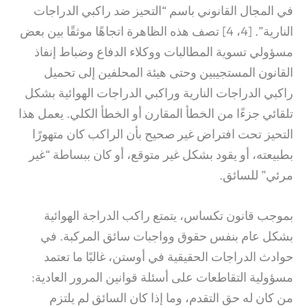
في المجال القانوني باسم “التحيز ضد راكبي الدراجات
النارية”. [4، 4] تصف هذه الظاهرة اتجاهًا موثقًا بين بعض
مسؤولي تسوية المطالبات ووكلاء الدفاع وضباط إنفاذ
القانون المستجيبين وحتى هيئة المحلفين إلى تحميل
راكبي الدراجات النارية وراكبي الدراجات الهوائية بشكل
تلقائي جزءًا من الخطأ المقارن أو الخطأ الكلي. يعمل هذا
التحيز تحت افتراض غير صحيح بأن الراكب كان متهورًا
بطبيعته، أو يقود بشكل غير متوقع، أو كان ببساطة “غير
مرئي” للسائق.
بموجب قانون تكساس، يتمتع راكب الدراجة الهوائية
بشكل عام بنفس حقوق وواجبات سائق المركبة.
في
حوادث الدراجات الحقيقية في أوستن، غالبًا ما تعتمد
مسؤولية التقاطعات على أسئلة قوانين المرور العادية:
من كان له حق التقدم، وما إذا كان السائق لم يلتزم