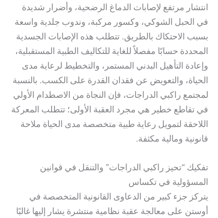
انتشار مرتفع لإصابات الدماغ الرضحية، وأضرار شديدة
في الحبل الشوكي، وكسور مركبة، وندوب جلدية واسعة
بسبب الاحتكاك بالطريق. تتطلب هذه الإصابات الجسدية
المحددة حسابًا مفصلاً للغاية للتكاليف الطبية المستقبلية،
وإعادة التأهيل البدني المستمر، والتخطيط لرعاية مدى
الحياة، والتعويض عن فقدان القدرة على الكسب. بالنسبة
لمجتمع راكبي الدراجات، فإن النجاة من الاصطدام الأولي
في تقاطع خطير هي مجرد العقبة الأولى؛ تتطلب المعركة
اللاحقة لتمويل رعاية طبية متخصصة مدى الحياة ملاحة
قانونية ومالية مكثفة.
تفكيك “تحيز راكبي الدراجات” والتنقل في قوانين
المسؤولية في تكساس
يتركز جزء كبير من الدعاوى القانونية المتخصصة في
أوستن على معالجة عقبة نظامية منتشرة يشار إليها غالبًا