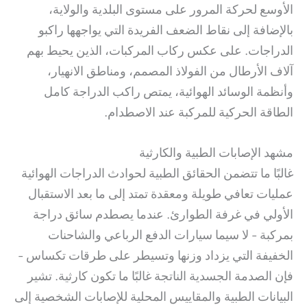
الأوسع لحركة المرور على مستوى البلدية والولاية،
بالإضافة إلى نقاط الضعف الفريدة التي يواجهها راكبو
الدراجات. على عكس ركاب المركبات، الذين يحيط بهم
آلاف الأرطال من الفولاذ المصمم، ومناطق الانهيار،
وأنظمة الوسائد الهوائية، يمتص راكب الدراجة كامل
الطاقة الحركية للمركبة عند الاصطدام.
مشهد الإصابات الطبية والكارثية
غالبًا ما تتضمن الحقائق الطبية لحوادث الدراجات الهوائية
عمليات تعافي طويلة ومعقدة تمتد إلى ما بعد الاستقبال
الأولي في غرفة الطوارئ. عندما يصطدم سائق دراجة
بمركبة - لا سيما سيارات الدفع الرباعي والشاحنات
الخفيفة التي يزداد وزنها وتسيطر على طرقات تكساس -
فإن الصدمة الجسدية الناتجة غالبًا ما تكون كارثية. تشير
البيانات الطبية والمقاييس المحلية للإصابات الشخصية إلى