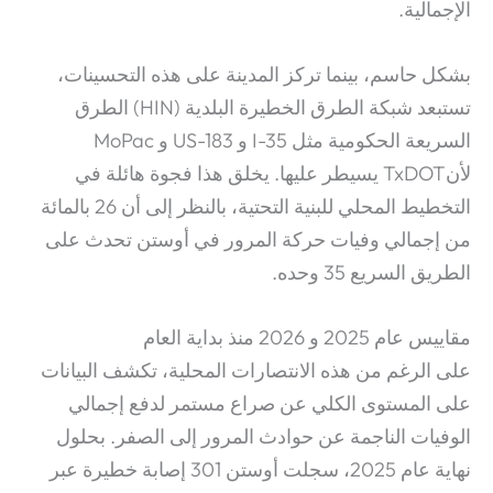
الإجمالية.
بشكل حاسم، بينما تركز المدينة على هذه التحسينات،
تستبعد شبكة الطرق الخطيرة البلدية (HIN) الطرق
السريعة الحكومية مثل I-35 و US-183 و MoPac
لأنTxDOT يسيطر عليها.
يخلق هذا فجوة هائلة في
التخطيط المحلي للبنية التحتية، بالنظر إلى أن 26 بالمائة
من إجمالي وفيات حركة المرور في أوستن تحدث على
الطريق السريع 35 وحده.
مقاييس عام 2025 و 2026 منذ بداية العام
على الرغم من هذه الانتصارات المحلية، تكشف البيانات
على المستوى الكلي عن صراع مستمر لدفع إجمالي
الوفيات الناجمة عن حوادث المرور إلى الصفر. بحلول
نهاية عام 2025، سجلت أوستن 301 إصابة خطيرة عبر