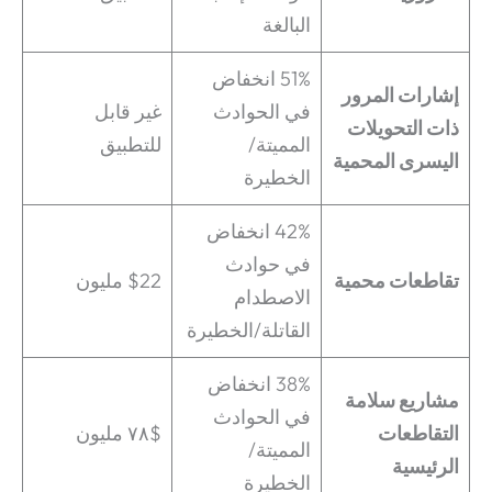
البالغة
51% انخفاض
إشارات المرور
في الحوادث
غير قابل
ذات التحويلات
المميتة/
للتطبيق
اليسرى المحمية
الخطيرة
42% انخفاض
في حوادث
تقاطعات محمية
$22 مليون
الاصطدام
القاتلة/الخطيرة
38% انخفاض
مشاريع سلامة
في الحوادث
التقاطعات
$٧٨ مليون
المميتة/
الرئيسية
الخطيرة