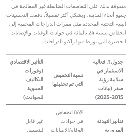
متفوقة بذلك على التقاطعات الضابطة غير المعالجة في
جميع أنحاء المدينة. وبشكل أكثر تفصيلاً، دفعت التحسينات
البنية التحتية المحددة مثل ممرات الدراجات المحمية إلى
انخفاض بنسبة 24 بالمائة في حوادث الوفيات والإصابات
الخطيرة التي تورط فيها راكبو الدراجات.
جدول 1. فعالية
التأثير الاقتصادي
الاستثمار في
(وفورات
نسبة التخفيض
سلامة رؤية
التكاليف
التي تم تحقيقها
صفر (بيانات
السنوية
2015-2025)
للحوادث)
86% انخفاض
تدابير التهدئة
في حوادث
غير قابل
المرورية
الوفاة/الإصابات
للتطبيق