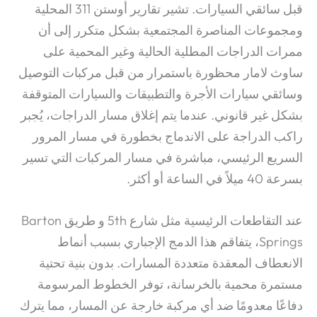
قبل سائقي السيارات. تشير تقارير أوستن 311 المحلية
ومجموعات المناصرة المجتمعية بشكل متكرر إلى أن
ممرات الدراجات المطلية الحالية وغير المحمية على
ساوث لامار محظورة باستمرار من قبل مركبات التوصيل
وسائقي سيارات الأجرة والتطبيقات والسيارات المتوقفة
بشكل غير قانوني.
عندما يتم إغلاق مسار الدراجات، يُجبر
راكب الدراجة على الاندماج بخطورة في مسار المرور
السريع الرئيسي، مباشرة في مسار المركبات التي تسير
بسرعة 40 ميلاً في الساعة أو أكثر.
عند التقاطعات الرئيسية مثل شارع 5th و طريق Barton
Springs، يتفاقم هذا الدمج الإجباري بسبب أنماط
الانعطاف المعقدة متعددة المسارات. بدون بنية تحتية
مستمرة محمية بالخرسانة، توفر الخطوط المرسومة
دفاعًا معدومًا ضد أي مركبة خارجة عن المسار، مما يترك