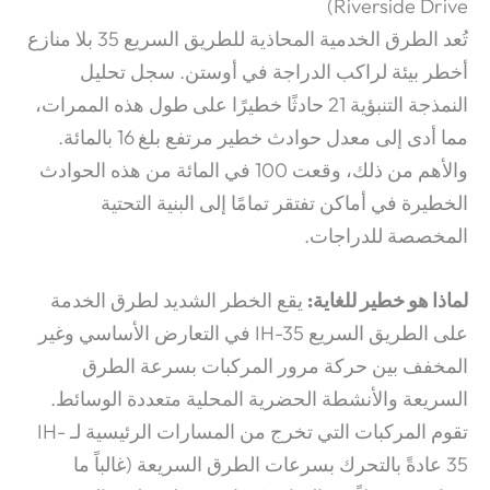
Riverside Drive)
تُعد الطرق الخدمية المحاذية للطريق السريع 35 بلا منازع
أخطر بيئة لراكب الدراجة في أوستن. سجل تحليل
النمذجة التنبؤية 21 حادثًا خطيرًا على طول هذه الممرات،
مما أدى إلى معدل حوادث خطير مرتفع بلغ 16 بالمائة.
والأهم من ذلك، وقعت 100 في المائة من هذه الحوادث
الخطيرة في أماكن تفتقر تمامًا إلى البنية التحتية
المخصصة للدراجات.
لماذا هو خطير للغاية:
يقع الخطر الشديد لطرق الخدمة
على الطريق السريع IH-35 في التعارض الأساسي وغير
المخفف بين حركة مرور المركبات بسرعة الطرق
السريعة والأنشطة الحضرية المحلية متعددة الوسائط.
تقوم المركبات التي تخرج من المسارات الرئيسية لـ IH-
35 عادةً بالتحرك بسرعات الطرق السريعة (غالباً ما