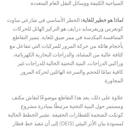
السياحية الكثيفة ووسائل النقل العام المتعددة.
لماذا هو خطير للغاية:
الخطر الأساسي في شارعي ساوث
كونغرس وريفرسايد درايف هو التركيز الهائل للحركات
المتنافسة المكدسة في ممر ضيق للغاية. يتميز التقاطع
بأحجام هائلة من حركة المرور للمركبات التي تتفاعل مع
كثافة عالية من المشاة، والدراجات البخارية الكهربائية،
وراكبي الدراجات. البنية التحتية الحالية للدراجات غير
كافية تمامًا للحجم والسرعة الهائلين لحركة المرور
المجاورة.
علاوة على ذلك، يعد هذا التقاطع موضوعًا لنقاش مكثف
ومستمر حول البنية التحتية مرتبطًا بمبادرة مشروع
كونكت الضخمة للقطارات الخفيفة. تشير الخطط الحالية
لمسودة بيان الأثر البيئي (DEIS) إلى أن تنفيذ خط قطار