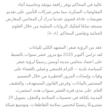
عالية في المحاكم توفر رافعة موثقة وحاسمة أثناء
المفاوضات المبكرة، مما يجبر شركات التأمين على تقديم
تعويضات عادلة قصوى عندما تدرك أن المحامي المعارض
مستعد تمامًا لتفكيك الروايات السلبية من خلال العلوم
الجنائية وتقاضي المحاكم. [4، 4]
عقد من الرؤية صفر: المشهد الكلي للبيانات
لقد تزامن أكتوبر 2025 مع مرور عشر سنوات بالضبط
على اعتماد مجلس مدينة أوستن رسميًا لرؤية صفر
كسياسة بلدية — التزام فلسفي وعملي بالقضاء على
وفيات وإصابات المرور الخطيرة من خلال التصميم
المستنير بالبيانات، وفرض القانون المستهدف، والتثقيف
العام.
على مدى فترة العشر سنوات هذه، استثمرت
المدينة بكثافة في تحسينات السلامة والتنقل، بتمويل 29
مشروعًا رئيسيًا لتحسين سلامة التقاطعات، وتوسيع شبكة