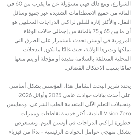
الشوارع، ومع ذلك فهي مسؤولة عن ما يقرب من 60 في
المائة من جميع الاصطدامات الشديدة عبر جميع وسائل
النقل.
والأكثر إثارة للقلق لراكبي الدراجات المحليين هو
أن ما بين 65 و 75 بالمائة من إجمالي حالات الوفاة
المرورية في أوستن تحدث باستمرار على الطرق التي
تملكها وتديرها الولاية، حيث غالبًا ما تكون التدخلات
المحلية المتعلقة بالسلامة مقيدة أو مؤجلة أو يتم منعها
تمامًا بسبب الاحتكاك القضائي.
يحدد تقرير البحث الشامل هذا، المؤسس بشكل أساسي
على أحدث بيانات حوادث عامي 2025 وأوائل 2026،
وتحليلات التعلم الآلي المتقدمة الطب الشرعي، ومقاييس
Vision Zero البلدية، أكثر خمسة تقاطعات وممرات
خطورة لراكبي الدراجات في أوستن اليوم. ويستعرض
بشكل منهجي عوامل الحوادث الرئيسية - بدءًا من فيزياء