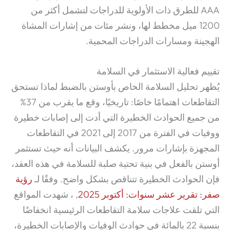
AAA للطرق ذات الأولوية للدراجات لتشمل أكثر من
1200 ميل مخطط لها، ونشر مئات من إشارات المشاة
الهجينة ومسارات الدراجات المحمية.
تقييم فعالية الاستثمار في السلامة
يُظهر تحليل السلامة الخاص بأوستن بالضبط لماذا تستحق
التقاطعات اهتمامًا خاصًا: تاريخيًا، وقع ما يقرب من 37%
من جميع الحوادث الخطيرة التي أدت إلى إصابات خطيرة
ووفيات في الفترة من 2017 إلى 2021 في التقاطعات
المجهزة بإشارات مرور. يكشف البيانات أنه حيث تستثمر
أوستن بالفعل في بنية تحتية صلبة للسلامة في هذه العقد،
فإن الحوادث الخطيرة تتناقص بشكل واضح. وفقًا لـ
رؤية
صفر: تقرير عشر سنوات: أكتوبر 2025
, ، شهدت المواقع
التي تلقت علاجات سلامة التقاطعات الرئيسية انخفاضًا
بنسبة 22 بالمائة في حوادث الوفيات والإصابات الخطيرة،