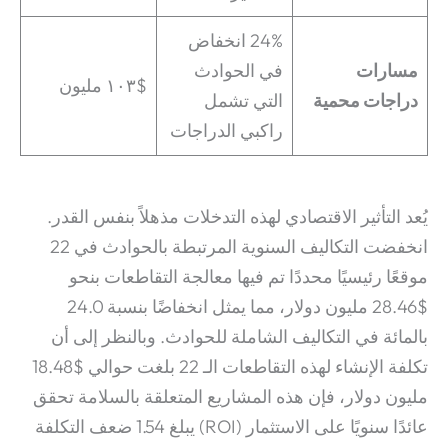
24% انخفاض
مسارات
في الحوادث
$١٠٣ مليون
دراجات محمية
التي تشمل
راكبي الدراجات
يُعد التأثير الاقتصادي لهذه التدخلات مذهلاً بنفس القدر.
انخفضت التكاليف السنوية المرتبطة بالحوادث في 22
موقعًا رئيسيًا محددًا تم فيها معالجة التقاطعات بنحو
$28.46 مليون دولار، مما يمثل انخفاضًا بنسبة 24.0
بالمائة في التكاليف الشاملة للحوادث. وبالنظر إلى أن
تكلفة الإنشاء لهذه التقاطعات الـ 22 بلغت حوالي $18.48
مليون دولار، فإن هذه المشاريع المتعلقة بالسلامة تحقق
عائدًا سنويًا على الاستثمار (ROI) يبلغ 1.54 ضعف التكلفة