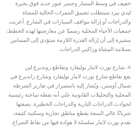
خفيف في وسط المسار وجسر عبور جديد فوق بحيرة
ليدي بيرد سيتطلب تضييق الممرات الحالية للمشاة
والدراجات أو إزالة مواقف السيارات في الشارع.
أعربت
جمعيات الأحياء المحلية رسميًا عن معارضتها لهذه الخطط،
مشيرة إلى أن إزالة القدرة اللازمة ستؤدي إلى المساس
بسلامة المشاة وراكبي الدراجات.
4. شارع نورث لامار بوليفارد وتقاطع روندبرغ لين
يقع تقاطع شارع نورث لامار بوليفارد وشارع راندبرغ في
شمال أوستن، ويُشار إليه باستمرار في تقارير الشرطة
المحلية والتحليلات القانونية على أنه نقطة ساخنة رئيسية
لحوادث الدراجات النارية والدراجات الخطيرة.
بصفتها
شريانًا عالي السعة يقطع مناطق تجارية وسكنية كثيفة،
تقدم نورث لامار سلسلة لا هوادة فيها من نقاط الصراع.