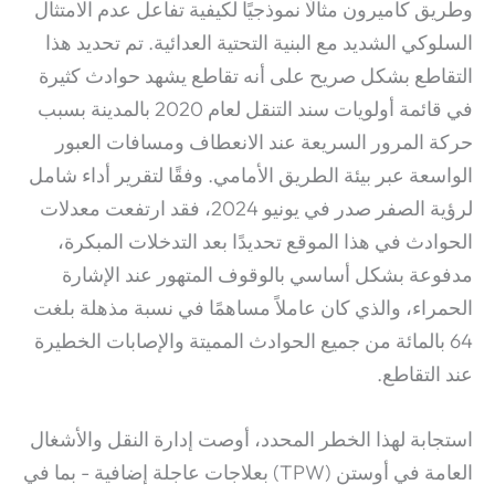
وطريق كاميرون مثالًا نموذجيًا لكيفية تفاعل عدم الامتثال
السلوكي الشديد مع البنية التحتية العدائية. تم تحديد هذا
التقاطع بشكل صريح على أنه تقاطع يشهد حوادث كثيرة
في قائمة أولويات سند التنقل لعام 2020 بالمدينة بسبب
حركة المرور السريعة عند الانعطاف ومسافات العبور
الواسعة عبر بيئة الطريق الأمامي.
وفقًا لتقرير أداء شامل
لرؤية الصفر صدر في يونيو 2024، فقد ارتفعت معدلات
الحوادث في هذا الموقع تحديدًا بعد التدخلات المبكرة،
مدفوعة بشكل أساسي بالوقوف المتهور عند الإشارة
الحمراء، والذي كان عاملاً مساهمًا في نسبة مذهلة بلغت
64 بالمائة من جميع الحوادث المميتة والإصابات الخطيرة
عند التقاطع.
استجابة لهذا الخطر المحدد، أوصت إدارة النقل والأشغال
العامة في أوستن (TPW) بعلاجات عاجلة إضافية - بما في