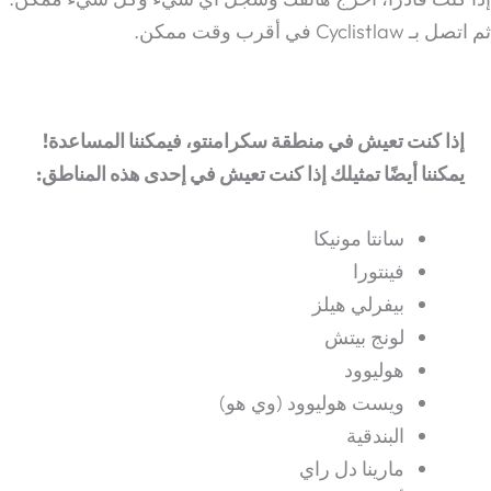
ثم اتصل بـ Cyclistlaw في أقرب وقت ممكن.
إذا كنت تعيش في منطقة سكرامنتو، فيمكننا المساعدة!
يمكننا أيضًا تمثيلك إذا كنت تعيش في إحدى هذه المناطق:
سانتا مونيكا
فينتورا
بيفرلي هيلز
لونج بيتش
هوليوود
ويست هوليوود (وي هو)
البندقية
مارينا دل راي