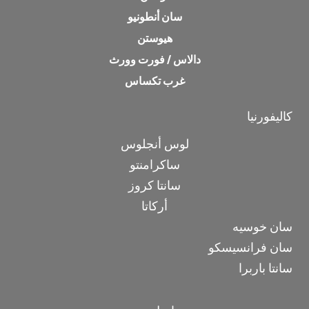
سان أنطونيو
هيوستن
دالاس / فورت وورث
غرب تكساس
كاليفورنيا
لوس أنجلوس
ساكرامنتو
سانتا كروز
أركاتا
سان خوسيه
سان فرانسيسكو
سانتا باربرا