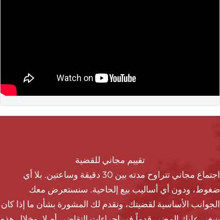
تقييم مجاني للقضية
اجتماع مجاني تتراوح مدته بين 30 دقيقة وساعتين. بلا أي
ضغوط، ودون أي أساليب بيع إلحاحية. سنستعرض معك
الجوانب الأساسية لقضيتك، ونقدم لك المشورة بشأن ما إذا كان
ينبغي عليك المضي قدماً في إجراءات التقاضي أم لا. وخلال هذه