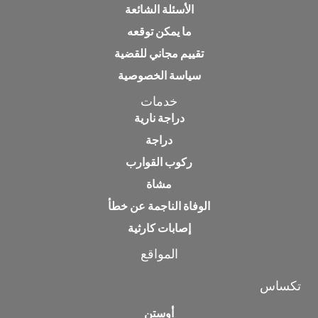
الأسئلة الشائعة
ما يمكن توقعه
تقييم مجاني للقضية
سياسة الخصوصية
خدمات
دراجة نارية
دراجة
ركوب القوارب
مشاة
الوفاة الناجمة عن خطأ
إصابات كارثية
المواقع
تكساس
أوستن